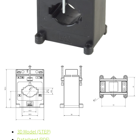
3D Model (STEP)
Datasheet (PDF)