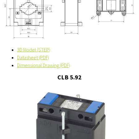
3D Model (STEP)
Datasheet (PDF)
Dimensional Drawing (PDF)
CLB 5.92